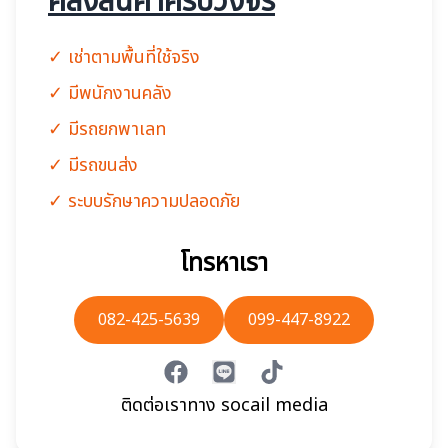
คลังสินค้าครบวงจร
✓ เช่าตามพื้นที่ใช้จริง
✓ มีพนักงานคลัง
✓ มีรถยกพาเลท
✓ มีรถขนส่ง
✓ ระบบรักษาความปลอดภัย
โทรหาเรา
082-425-5639
099-447-8922
facebook
line
tiktok
ติดต่อเราทาง socail media