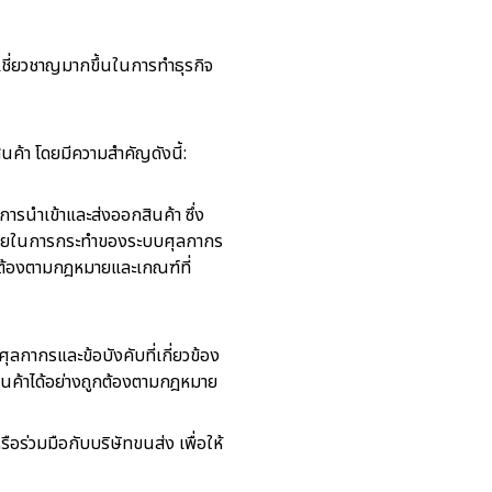
ชี่ยวชาญมากขึ้นในการทำธุรกิจ
้า โดยมีความสำคัญดังนี้:
ารนำเข้าและส่งออกสินค้า ซึ่ง
าช่วยในการกระทำของระบบศุลกากร
ูกต้องตามกฎหมายและเกณฑ์ที่
กากรและข้อบังคับที่เกี่ยวข้อง
ินค้าได้อย่างถูกต้องตามกฎหมาย
่วมมือกับบริษัทขนส่ง เพื่อให้