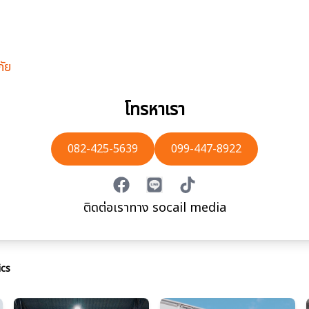
ัย
โทรหาเรา
082-425-5639
099-447-8922
facebook
line
tiktok
ติดต่อเราทาง socail media
ics