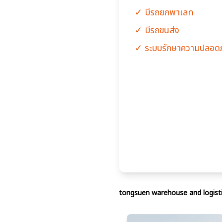
✓ มีรถยกพาเลท
✓ มีรถขนส่ง
✓ ระบบรักษาความปลอดภ
tongsuen warehouse and logist