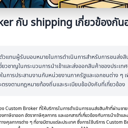
 กับ shipping เกี่ยวข้องกันอ
ัวแทนผู้รับมอบหมายในการดำเนินการสำหรับการขนส่งสิ
วามเชี่ยวชาญในกระบวนการนำเข้าและส่งออกสินค้าของประเทศ
ในการประสานงานกับหน่วยงานภาครัฐและเอกชนต่าง ๆ เพ
ะตรงตามกฎหมายท้องถิ่นและระเบียบข้อบังคับที่เกี่ยวข้อง
ง Custom Broker ที่ให้บริการในการดำเนินการขนส่งสินค้าที่ผ่านชายแ
องภาษีขาออก อัตราภาษีศุลกากร และเอกสารที่เกี่ยวข้องกับการนำเข้าและ
ทางศุลกากรต่าง ๆ ที่อาจมีตามแต่ละประเทศ ซึ่งการใช้บริการ Custom B