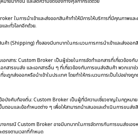
ฎหมายมากขึ้น และลดความขัดข้องทางศุลกากรได้ด้วย
er ในการนำเข้าและส่งออกสินค้าทำให้มีการให้บริการที่มีคุณภาพและเ
และทั่วโลกอีกด้วย.
ค้า (Shipping) ทั้งสองมีบทบาทในกระบวนการการนำเข้าและส่งออกสินค
อกสาร: Custom Broker เป็นผู้ช่วยในการจัดทำเอกสารที่เกี่ยวข้องกับก
อกสารขนส่ง และเอกสารอื่น ๆ ที่เกี่ยวข้องกับการขนส่งสินค้า พวกเข
ค้าที่จะถูกส่งออกหรือนำเข้าในประเทศ โดยทำให้กระบวนการเป็นไปอย่างถ
งคับท้องถิ่น: Custom Broker เป็นผู้ที่มีความเชี่ยวชาญในกฎหมายศุล
จขั้นตอนและข้อกำหนดต่าง ๆ เพื่อให้สามารถนำเสนอและดำเนินการขนส่งส
บางกรณี Custom Broker อาจมีบทบาทในการจัดการกับการขนส่งเองหรือร
และตรงตามเวลาที่กำหนด