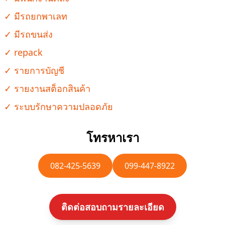
✓ มีรถยกพาเลท
✓ มีรถขนส่ง
✓ repack
✓ รายการบัญชี
✓ รายงานสต็อกสินค้า
✓ ระบบรักษาความปลอดภัย
โทรหาเรา
082-425-5639
099-447-8922
ติดต่อสอบถามรายละเอียด