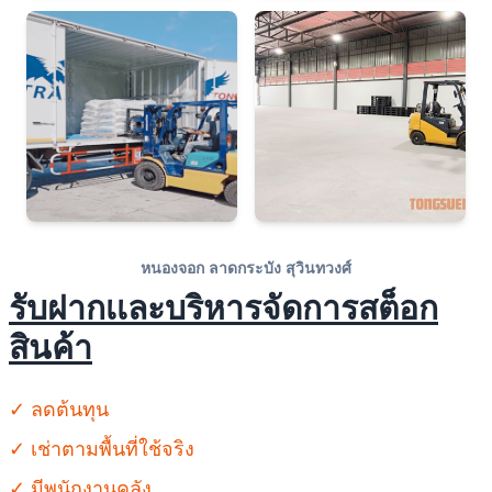
หนองจอก ลาดกระบัง สุวินทวงศ์
รับฝากเเละบริหารจัดการสต็อก
สินค้า
✓ ลดต้นทุน
✓ เช่าตามพื้นที่ใช้จริง
✓ มีพนักงานคลัง