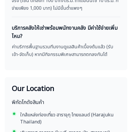
จริง (เช่น ตกลงที่ 100 บาท/ตร.ม. ถ้าเดือนนี้ใช้ 10 ตร.ม. ก็
จ่ายเพียง 1,000 บาท) ไม่มีขั้นต่ำแพงๆ
บริการคลังให้เช่าพร้อมพนักงานคลัง มีค่าใช้จ่ายเพิ่ม
ไหม?
ค่าบริการพื้นฐานรวมทีมงานดูแลสินค้าเบื้องต้นแล้ว (รับ
เข้า-จัดเก็บ) หากมีกิจกรรมพิเศษสามารถตกลงกันได้
Our Location
พิกัดโกดังสินค้า
ใกล้แหล่งท่องเที่ยว ฮาราจุกุ ไทยแลนด์ (Harajuku
Thailand)