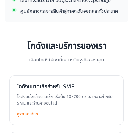
เดินทางสะดวกจาก มีนบุรี, ลาดกระบัง, สุวรรณภูมิ
ศูนย์กลางกระจายสินค้าสู่ภาคตะวันออกและทั่วประเทศ
โกดังและบริการของเรา
เลือกโกดังให้เช่าที่เหมาะกับธุรกิจของคุณ
โกดังขนาดเล็กสำหรับ SME
โกดังแบ่งเช่าขนาดเล็ก เริ่มต้น 10–200 ตร.ม. เหมาะสำหรับ
SME และร้านค้าออนไลน์
ดูรายละเอียด →