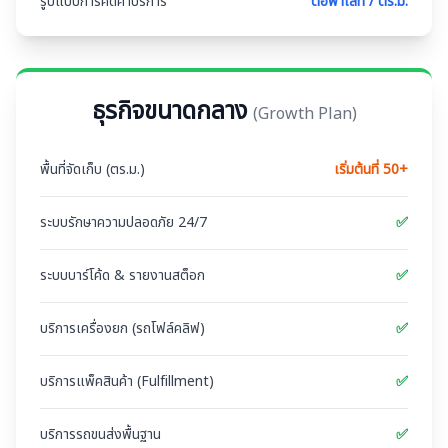
รูปแบบการคิดค่าบริการ
ต่อพาเลท / ตร.ม.
ธุรกิจขนาดกลาง
(
Growth Plan
)
พื้นที่จัดเก็บ (ตร.ม.)
เริ่มต้นที่ 50+
ระบบรักษาความปลอดภัย 24/7
✅
ระบบบาร์โค้ด & รายงานสต็อก
✅
บริการเครื่องยก (รถโฟล์คลิฟ)
✅
บริการแพ็คสินค้า (Fulfillment)
✅
บริการรถขนส่งพื้นฐาน
✅