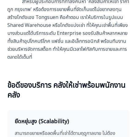
สำหรับผู้ประกอบการที่กำลังค้นหา 'คลังสินค้าให้เช่า ราคา
ถูก กรุงเทพ' หรือต้องการขยายพื้นที่จัดเก็บแต่ไม่อยากลงทุน
สร้างโกดังเอง Tongsuen คือคำตอบ เราให้บริการในรูปแบบ
Shared Warehouse หรือโกดังแบ่งเช่า ที่ให้คุณเช่าพื้นที่เพียง
บางส่วนแต่ได้บริการระดับ Enterprise รองรับสินค้าหลากหลาย
ทั้งสินค้าอุปโภคบริโภค แฟชั่น และอิเล็กทรอนิกส์ พร้อมทีมงาน
ช่วยบริหารจัดการสต็อก ทำให้คุณมีเวลาโฟกัสกับการขายและการ
ตลาดได้เต็มที่
ข้อดีของบริการ คลังให้เช่าพร้อมพนักงาน
คลัง
ยืดหยุ่นสูง (Scalability)
สามารถขยายหรือลดพื้นที่เช่าได้ตามฤดูกาลขาย ไม่ต้อง