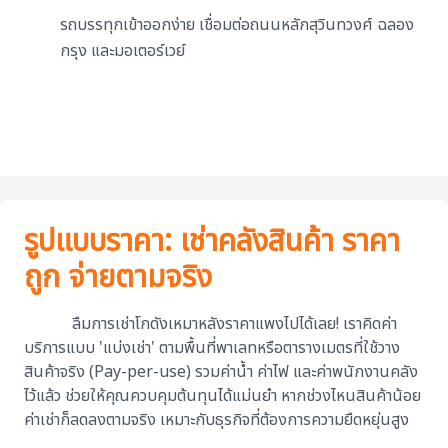
รถบรรทุกเข้าออกง่าย เชื่อมต่อถนนหลักสุวินทวงศ์ ฉลอง
กรุง และมอเตอร์เวย์
รูปแบบราคา: เช่าคลังสินค้า ราคา
ถูก จ่ายตามจริง
ลืมการเช่าโกดังเหมาหลังราคาแพงไปได้เลย! เราคิดค่า
บริการแบบ 'แบ่งเช่า' ตามพื้นที่พาเลทหรือตารางเมตรที่ใช้วาง
สินค้าจริง (Pay-per-use) รวมค่าน้ำ ค่าไฟ และค่าพนักงานคลัง
ไว้แล้ว ช่วยให้คุณควบคุมต้นทุนได้แม่นยำ หากช่วงไหนสินค้าน้อย
ค่าเช่าก็ลดลงตามจริง เหมาะกับธุรกิจที่ต้องการความยืดหยุ่นสูง