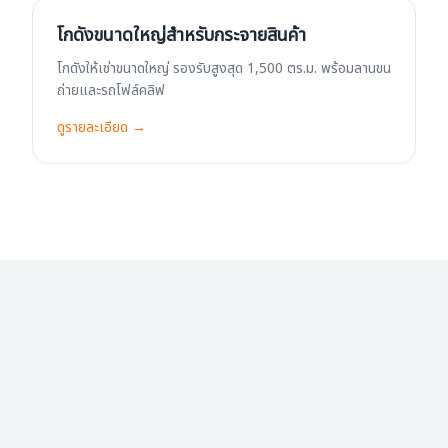
โกดังขนาดใหญ่สำหรับกระจายสินค้า
โกดังให้เช่าขนาดใหญ่ รองรับสูงสุด 1,500 ตร.ม. พร้อมลานขน
ถ่ายและรถโฟล์คลิฟ
ดูรายละเอียด →