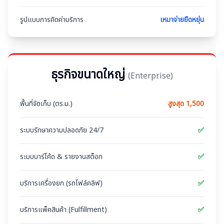
รูปแบบการคิดค่าบริการ
เหมาจ่ายยืดหยุ่น
ธุรกิจขนาดใหญ่
(
Enterprise
)
พื้นที่จัดเก็บ (ตร.ม.)
สูงสุด 1,500
ระบบรักษาความปลอดภัย 24/7
✅
ระบบบาร์โค้ด & รายงานสต็อก
✅
บริการเครื่องยก (รถโฟล์คลิฟ)
✅
บริการแพ็คสินค้า (Fulfillment)
✅