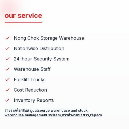
our service
Nong Chok Storage Warehouse
Nationwide Distribution
24-hour Security System
Warehouse Staff
Forklift Trucks
Cost Reduction
Inventory Reports
รายงาสต็อกสินค้า
,
outsource warehouse and stock
,
warehouse management system
,
การทำงานของเรา
,
repack