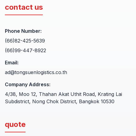
contact us
Phone Number
:
(66)82-425-5639
(66)99-447-8922
Email
:
ad@tongsuenlogistics.co.th
Company Address
:
4/38, Moo 12, Thahan Akat Uthit Road, Krating Lai
Subdistrict, Nong Chok District, Bangkok 10530
quote