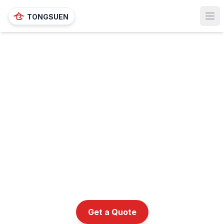
TONGSUEN
Ope
Get a Quote