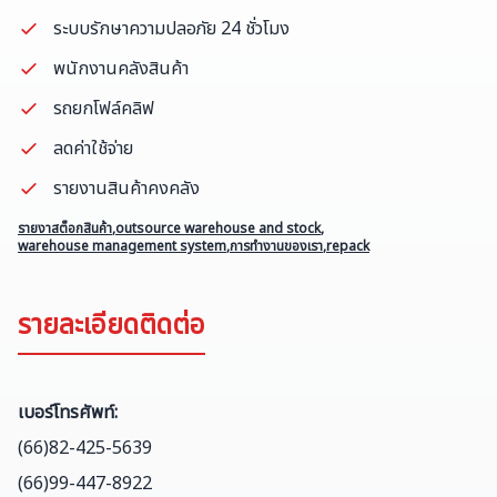
ระบบรักษาความปลอภัย 24 ชั่วโมง
พนักงานคลังสินค้า
รถยกโฟล์คลิฟ
ลดค่าใช้จ่าย
รายงานสินค้าคงคลัง
รายงาสต็อกสินค้า
,
outsource warehouse and stock
,
warehouse management system
,
การทำงานของเรา
,
repack
รายละเอียดติดต่อ
เบอร์โทรศัพท์
:
(66)82-425-5639
(66)99-447-8922