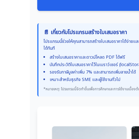
📄 เกี่ยวกับโปรแกรมสร้างใบเสนอราคา
โปรแกรมนี้ช่วยให้คุณสามารถสร้างใบเสนอราคาได้ง่ายและ
ได้ทันที
สร้างใบเสนอราคาและดาวน์โหลด PDF ได้ฟรี
บันทึกประวัติใบเสนอราคาไว้ในเบราว์เซอร์ (localSto
รองรับภาษีมูลค่าเพิ่ม 7% และสามารถเพิ่มลายน้ำได้
เหมาะสำหรับธุรกิจ SME และผู้ใช้งานทั่วไป
*หมายเหตุ: โปรแกรมนี้จัดทำขึ้นเพื่อการศึกษาและการใช้งานเบื้องต้นเ