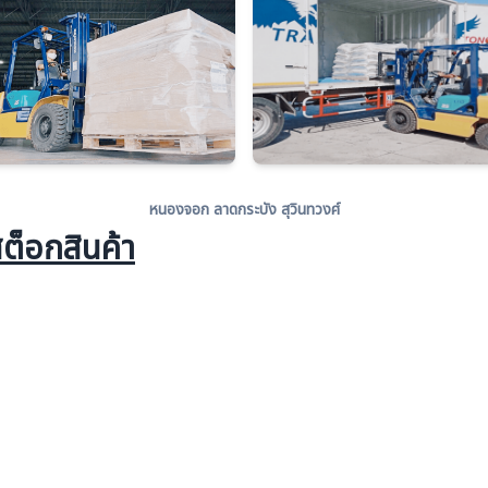
หนองจอก ลาดกระบัง สุวินทวงศ์
ต็อกสินค้า