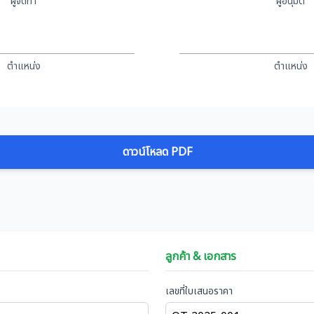
ผู้จัดทำ
ผู้อนุมัติ
ตำแหน่ง
ตำแหน่ง
ดาวน์โหลด PDF
ลูกค้า & เอกสาร
เลขที่ใบเสนอราคา