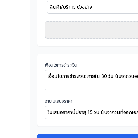
เงื่อนไขการชำระเงิน
อายุใบเสนอราคา