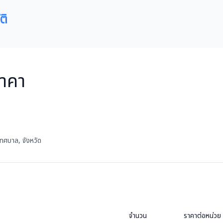
ติ
าคา
ทศบาล, จังหวัด
จำนวน
ราคาต่อหน่วย